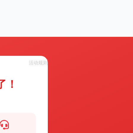
活动规则
了！