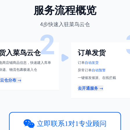
服务流程概览
4步快速入驻菜鸟云仓
2
货入菜鸟云仓
订单发货
电商店铺商品信息，快速建入库单
订单
自动发货
快递、物流包裹极速入仓
异常订单
自动预警
一键催发催派、在线拦截
云仓分布
→
去开通服务
→
立即联系1对1专业顾问