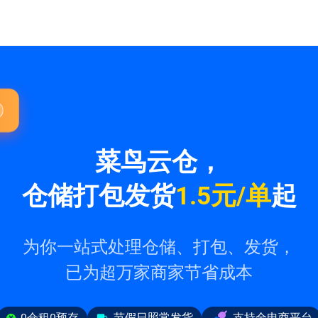
菜鸟云仓，
仓储打包发货
1.5元/单
起
为你一站式处理仓储、打包、发货，
已为超万家商家节省成本
0仓租0预存
节假日照常发货
支持全电商平台