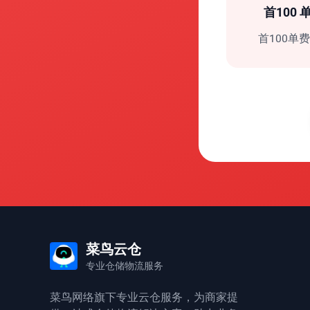
首100 
首100单
菜鸟云仓
专业仓储物流服务
菜鸟网络旗下专业云仓服务，为商家提