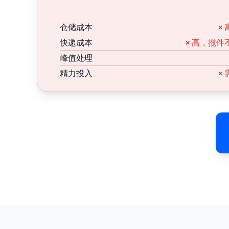
仓储成本
×
快递成本
× 高，揽
峰值处理
精力投入
×