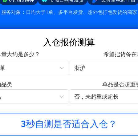
服务对象：日均大于1单、多平台发货、想外包打包发货的商家
入仓报价测算
单量大约是多少？
希望把货备在
0单
浙沪
的品类
单品是否超重
品
否，未超重或超长
3秒自测是否适合入仓？