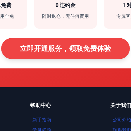
单免费
0 违约金
1 
费用全免
随时退仓，无任何费用
专属客
立即开通服务，领取免费体验
帮助中心
关于我
新手指南
公司介
常见问题
联系我