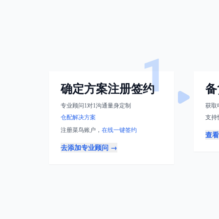
1
确定方案注册签约
备
专业顾问1对1沟通量身定制
获取
仓配解决方案
支持
注册菜鸟账户，
在线一键签约
查看
去添加专业顾问
→